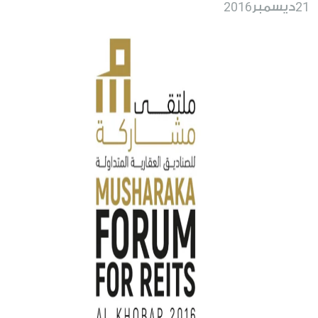
2016
21
ديسمبر