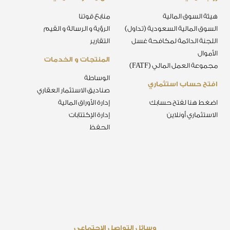
هيئة السوق المالية
منابع قوتنا
السوق المالية السعودية (تداول)
الرؤية و الرسالة و القيم
اللجنة الدائمة لمكافحة غسل
التقارير
الأموال
المنتجات و الخدمات
مجموعة العمل المالي (FATF)
الوساطة
افتح حساب استثماري
صناديق الاستثمار العقاري
اضغط هنا لفتح حسابك
إدارة الأوراق المالية
الاستثماري أونلاين
إدارة الإكتتابات
الحفظ
وسائل التواصل الاجتماعي