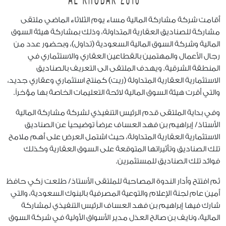
أقامت شركة مشاركة المالية مساء يوم الثلاثاء الماضي ملتقى
مشاركة للصناديق العقارية المتداولة، وذلك بمشاركة هيئة السوق
المالية وشركة السوق المالية السعودية (تداول)، وبحضور عدد من
رجال الأعمال والمهتمين بالقطاعين العقاري والاستثماري في
المنطقة الشرقية. ويهدف الملتقى الى التعريف بالصناديق
الاستثمارية العقارية المتداولة (ريت) كمنتج استثماري وعقاري جديد،
والتي أقرت هيئة السوق المالية لائحة التعليمات الخاصة بها مؤخراً.
وفي بداية الملتقى قدم الرئيس التنفيذي لشركة مشاركة المالية
الأستاذ/ إبراهيم بن فهد العساف عرضاً توضيحياً عن الصناديق
الاستثمارية العقارية المتداولة، حيث اشتمل العرض على أهم ملامح
تلك الصناديق وتأثيراتها المتوقعة على السوق العقارية وكذلك
فوائد تلك الصناديق للمستثمرين
.
ثم افتتح وأدار الندوة المصاحبة للملتقى الأستاذ/ طلعت زكي حافظ
أمين عام لجنة الإعلام والتوعية المصرفية بالبنوك السعودية، والتي
شارك فيها إبراهيم بن فهد العساف الرئيس التنفيذي لمشاركة
المالية، ونايف بن صالح العذل مدير الأسواق الأولية في شركة السوق