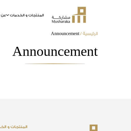
المنتجات و الخدمات
عن م
خطى
الرئيسية
/
Announcement
لى
Announcement
لمحتوى
المنتجات و الخ