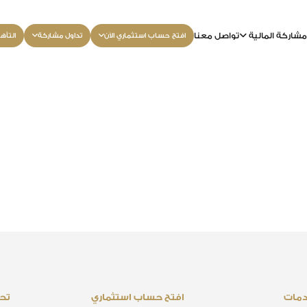
شاركة المالية
تواصل معنا
افتح حساب استثماري الآن
تداول مشاركة
التأه
دمات
افتح حساب استثماري
تحم