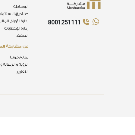
الوساطة
صناديق الاستثمار
8001251111
إدارة الأوراق المالي
إدارة الإكتتابات
الحفظ
عن مشاركة الما
منابع قوتنا
الرؤية و الرسالة و
التقارير