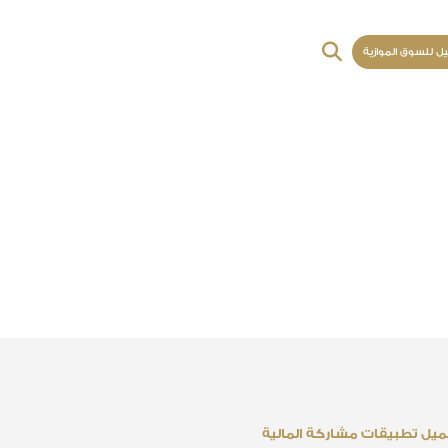
يل للسوق الموازية
يل تطبيقات مشاركة المالية