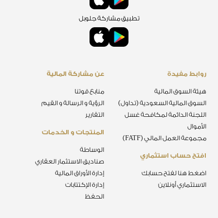
تطبيق مشاركة جلوبل
روابط مفيدة
عن مشاركة المالية
هيئة السوق المالية
منابع قوتنا
السوق المالية السعودية (تداول)
الرؤية و الرسالة و القيم
اللجنة الدائمة لمكافحة غسل
التقارير
الأموال
المنتجات و الخدمات
مجموعة العمل المالي (FATF)
الوساطة
افتح حساب استثماري
صناديق الاستثمار العقاري
اضغط هنا لفتح حسابك
إدارة الأوراق المالية
الاستثماري أونلاين
إدارة الإكتتابات
الحفظ