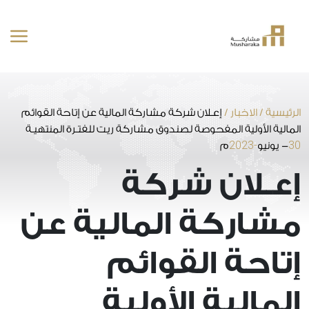
خطى
لى
لمحتوى
الرئيسية
/
الاخبار
/
إعـلان شركة مشاركة المالية عن إتاحة القوائم
المالية الأولية المفحوصة لصندوق مشاركة ريت للفتـرة المنتهيـة
-2023
30
- يونيو
م
إعـلان شركة
مشاركة المالية عن
إتاحة القوائم
المالية الأولية