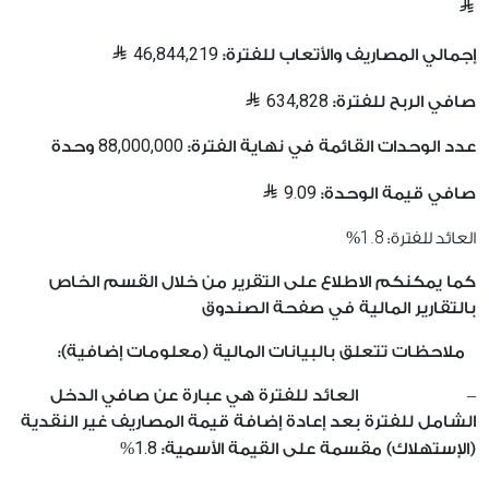
46,844,219
إجمالي المصاريف والأتعاب للفترة:
634,828
صافي الربح للفترة:
88,000,000
عدد الوحدات القائمة في نهاية الفترة:
وحدة
9.09
صافي قيمة الوحدة:
1.8
العائد للفترة:
%
كما يمكنكم الاطلاع على التقرير من خلال القسم الخاص
بالتقارير المالية في صفحة الصندوق
ملاحظات تتعلق بالبيانات المالية (معلومات إضافية):
– العائد للفترة هي عبارة عن صافي الدخل
الشامل للفترة بعد إعادة إضافة قيمة المصاريف غير النقدية
1.8
(الإستهلاك) مقسمة على القيمة الأسمية:
%