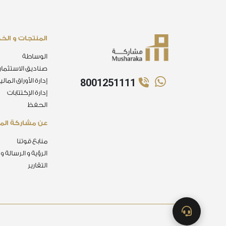
المنتجات و الخ
الوساطة
صناديق الاستثمار
8001251111
إدارة الأوراق المالي
إدارة الإكتتابات
الحفظ
عن مشاركة الما
منابع قوتنا
الرؤية و الرسالة و
التقارير