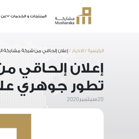
المنتجات و الخدمات
عن م
خطى
لى
لمحتوى
الرئيسية
/
الاخبار
/
إعلان إلحاقي من شركة مشاركة ا
إعلان إلحاقي م
تطور جوهري عل
2020
20
سبتمبر