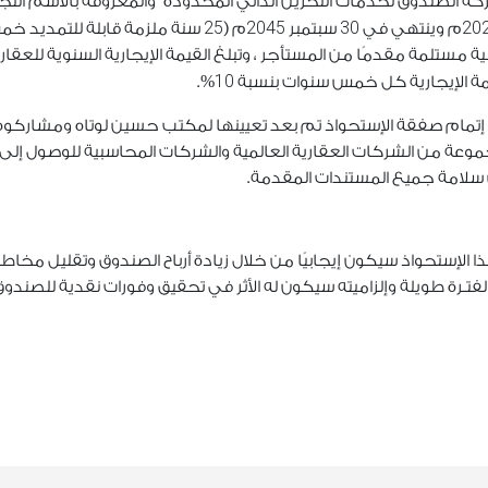
25
2045
30
20
م وينتهي في
سبتمبر
م (
سنة ملزمة قابلة للتمديد خ
تلمة مقدمًا من المستأجر ، وتبلغ القيمة الإيجارية السنوية للعقار أ
10
يمة الإيجارية كل خمس سنوات بنسبة
%.
أن إتمام صفقة الإستحواذ تم بعد تعيينها لمكتب حسين لوتاه ومشاركو
عة من الشركات العقارية العالمية والشركات المحاسبية للوصول إلى 
ن سلامة جميع المستندات المقدمة.
هذا الإستحواذ سيكون إيجابيًا من خلال زيادة أرباح الصندوق وتقليل مخاط
 لفتـرة طويلة وإلزاميته سيكون له الأثر في تحقيق وفورات نقدية للصندوق