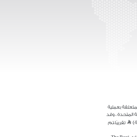
متعلقة بعملية
 المتحدة ، وقد
4
)
تقريبًا،تم