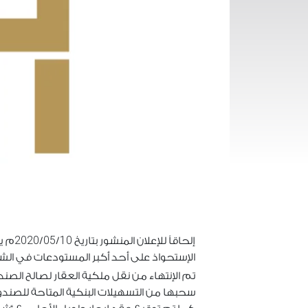
2020
05
10
إلحاقاً للإعلان المنشور بتاريخ
/
/
م يس
الإستحواذ على أحد أكبر المستودعات في الشرق 
تم الإنتهاء من نقل ملكية العقار لصالح الصند
سحبها من التسهيلات البنكية المتاحة للصند