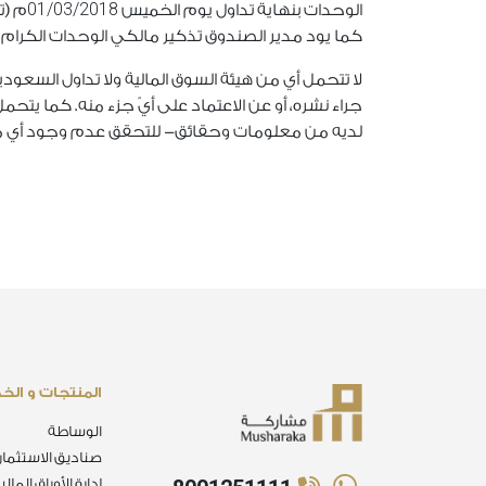
01/03/2018
الوحدات بنهاية تداول يوم الخميس
م (ت
كما يود مدير الصندوق تذكير مالكي الوحدات الكرام
لا تتحمل أي من هيئة السوق المالية ولا تداول السعود
جراء نشره، أو عن الاعتماد على أيّ جزء منه. كما يتحمل
لديه من معلومات وحقائق- للتحقق عدم وجود أي معلو
المنتجات و الخ
الوساطة
صناديق الاستثمار
إدارة الأوراق المالي