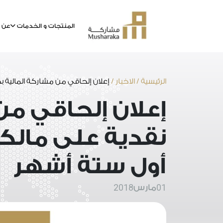
المنتجات و الخدمات
عن م
خطى
لى
لمحتوى
الرئيسية
/
الاخبار
/
إعلان إلحاقي من مشاركة المالية
إعلان إلحاقي من
نقدية على مال
أول ستة أشهر
2018
01
مارس