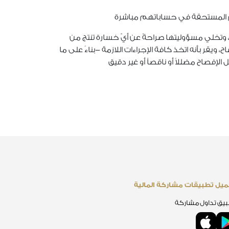
حهم المستحقة في حساباتهم مباشرة
، وتخلي مسؤوليتها صراحةً عن أيّ خسارة تنتج من
ويقر بأنه اتخذ كافة الإجراءات اللازمة -بناءً على ما
صاح مضللاً أو ناقصاً أو غير دقيق
يل تطبيقات مشاركة المالية
يق تداول مشاركة