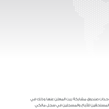
كي وحدات صندوق مشاركة ريت المعلن عنها وذلك في
ات المستحقين للأرباح والمسجلين في سجل مالكي