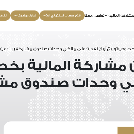
شاركة المالية
تواصل معنا
افتح حساب استثماري الآن
تداول مشاركة
التأه
 بخصوص توزيع أرباح نقدية على مالكي وحدات صندوق مشاركة ريت عن 
 مشاركة المالية بخص
كي وحدات صندوق مشا