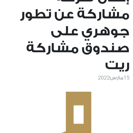
مشاركة عن تطور
جوهري على
صندوق مشاركة
ريت
2022
15
مارس