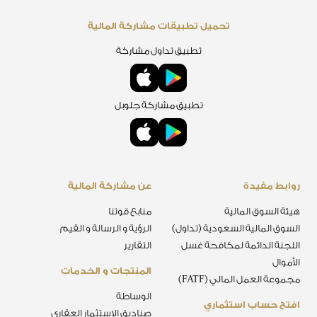
تحميل تطبيقات مشاركة المالية
تطبيق تداول مشاركة
تطبيق مشاركة جلوبل
روابط مفيدة
عن مشاركة المالية
هيئة السوق المالية
منابع قوتنا
السوق المالية السعودية (تداول)
الرؤية و الرسالة و القيم
اللجنة الدائمة لمكافحة غسل
التقارير
الأموال
المنتجات و الخدمات
مجموعة العمل المالي (FATF)
الوساطة
افتح حساب استثماري
صناديق الاستثمار العقاري