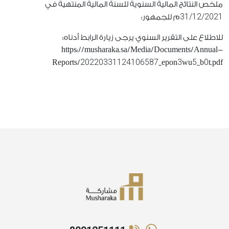
ملخص النتائج المالية السنوية للسنة المالية المنتهية في
31/12/2021
م للجمهور:
للاطلاع على التقرير السنوي يرجى زيارة الرابط أدناه:
https://musharaka.sa/Media/Documents/Annual-
20220331124106587
3
5
0
Reports/
_epon
wu
_b
t.pdf