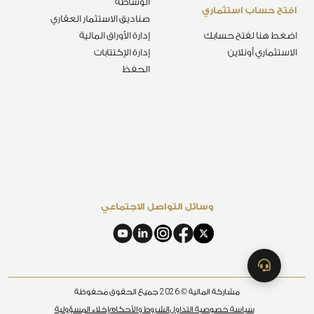
الوساطة
افتح حساب استثماري
صناديق الاستثمار العقاري
اضغط هنا لفتح حسابك
إدارة الأوراق المالية
الاستثماري أونلاين
إدارة الإكتتابات
الحفظ
وسائل التواصل الاجتماعي
2026
مشاركة المالية ©
جميع الحقوق محفوظة
سياسة خصوصية التداول
الشروط والأحكام
إخلاء المسؤولية