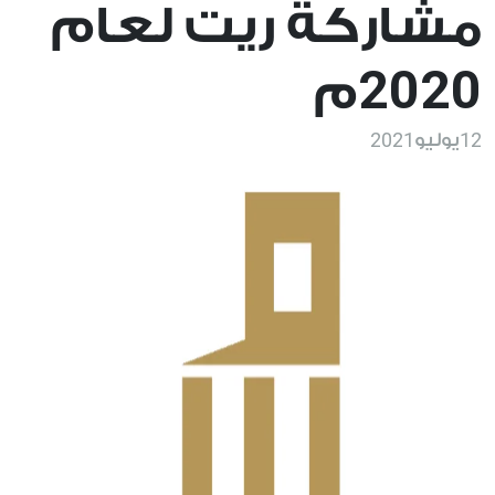
مشاركة ريت لعام
2020
م
2021
12
يوليو