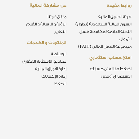
روابط مفيدة
عن مشاركة المالية
هيئة السوق المالية
منابع قوتنا
السوق المالية السعودية (تداول)
الرؤية و الرسالة و القيم
اللجنة الدائمة لمكافحة غسل
التقارير
الأموال
المنتجات و الخدمات
مجموعة العمل المالي (FATF)
الوساطة
افتح حساب استثماري
صناديق الاستثمار العقاري
اضغط هنا لفتح حسابك
إدارة الأوراق المالية
الاستثماري أونلاين
إدارة الإكتتابات
الحفظ