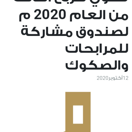
2020
من العام
م
لصندوق مشاركة
للمرابحات
والصكوك
2020
12
أكتوبر