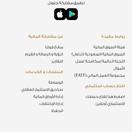
تطبيق مشاركة جلوبل
روابط مفيدة
عن مشاركة المالية
هيئة السوق المالية
منابع قوتنا
السوق المالية السعودية (تداول)
الرؤية و الرسالة و القيم
اللجنة الدائمة لمكافحة غسل
التقارير
الأموال
المنتجات و الخدمات
مجموعة العمل المالي (FATF)
الوساطة
افتح حساب استثماري
صناديق الاستثمار العقاري
اضغط هنا لفتح حسابك
إدارة الأوراق المالية
الاستثماري أونلاين
إدارة الإكتتابات
الحفظ