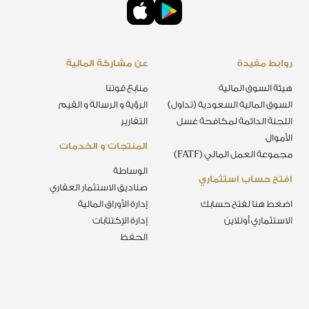
روابط مفيدة
عن مشاركة المالية
هيئة السوق المالية
منابع قوتنا
السوق المالية السعودية (تداول)
الرؤية و الرسالة و القيم
اللجنة الدائمة لمكافحة غسل
التقارير
الأموال
المنتجات و الخدمات
مجموعة العمل المالي (FATF)
الوساطة
افتح حساب استثماري
صناديق الاستثمار العقاري
اضغط هنا لفتح حسابك
إدارة الأوراق المالية
الاستثماري أونلاين
إدارة الإكتتابات
الحفظ