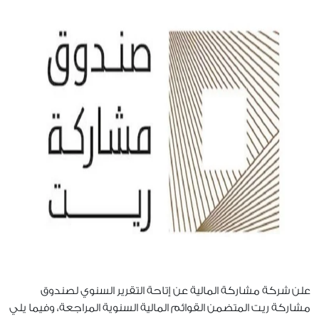
علن شركة مشاركة المالية عن إتاحة التقرير السنوي لصندوق
مشاركة ريت المتضمن القوائم المالية السنوية المراجعة، وفيما يلي