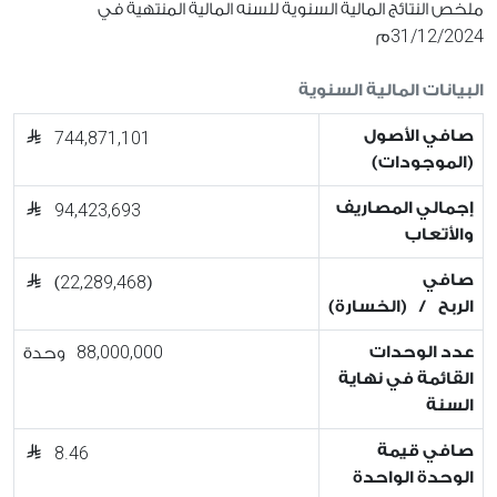
ملخص النتائج المالية السنوية للسنه المالية المنتهية في
31/12/2024
م
البيانات المالية السنوية
صافي الأصول
744,871,101
(الموجودات)
إجمالي المصاريف
94,423,693
والأتعاب
صافي
22,289,468
)
(
الربح / (الخسارة)
88,000,000
عدد الوحدات
وحدة
القائمة في نهاية
السنة
صافي قيمة
8.46
الوحدة الواحدة