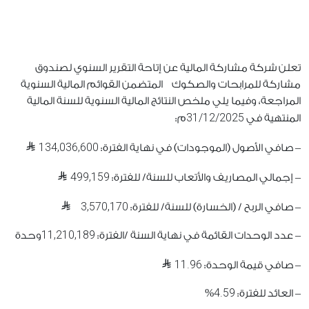
تعلن شركة مشاركة المالية عن إتاحة التقرير السنوي لصندوق
مشاركة للمرابحات والصكوك المتضمن القوائم المالية السنوية
المراجعة، وفيما يلي ملخص النتائج المالية السنوية للسنة المالية
31/12/2025
المنتهية في
م:
134,036,600
– صافي الأصول (الموجودات) في نهاية الفترة:
499,159
– إجمالي المصاريف والأتعاب للسنة/ للفترة:
3,570,170
– صافي الربح / (الخسارة) للسنة/ للفترة:
11,210,189
– عدد الوحدات القائمة في نهاية السنة /الفترة:
وحدة
11.96
– صافي قيمة الوحدة:
4.59
– العائد للفترة:
%