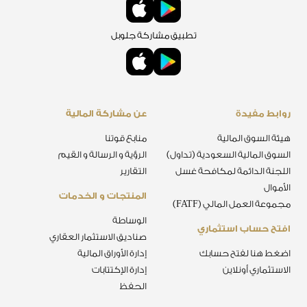
تطبيق مشاركة جلوبل
روابط مفيدة
عن مشاركة المالية
هيئة السوق المالية
منابع قوتنا
السوق المالية السعودية (تداول)
الرؤية و الرسالة و القيم
اللجنة الدائمة لمكافحة غسل
التقارير
الأموال
المنتجات و الخدمات
مجموعة العمل المالي (FATF)
الوساطة
افتح حساب استثماري
صناديق الاستثمار العقاري
اضغط هنا لفتح حسابك
إدارة الأوراق المالية
الاستثماري أونلاين
إدارة الإكتتابات
الحفظ