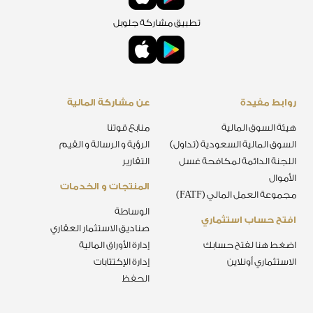
تطبيق مشاركة جلوبل
روابط مفيدة
عن مشاركة المالية
هيئة السوق المالية
منابع قوتنا
السوق المالية السعودية (تداول)
الرؤية و الرسالة و القيم
اللجنة الدائمة لمكافحة غسل
التقارير
الأموال
المنتجات و الخدمات
مجموعة العمل المالي (FATF)
الوساطة
افتح حساب استثماري
صناديق الاستثمار العقاري
اضغط هنا لفتح حسابك
إدارة الأوراق المالية
الاستثماري أونلاين
إدارة الإكتتابات
الحفظ