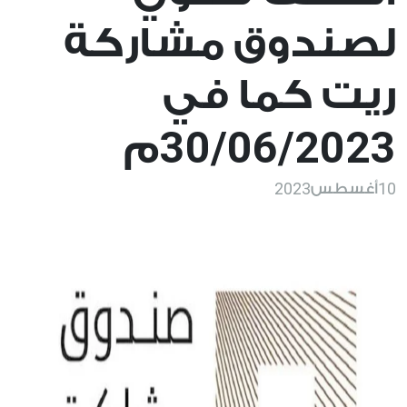
لصندوق مشاركة
ريت كما في
30/06/2023
م
2023
10
أغسطس