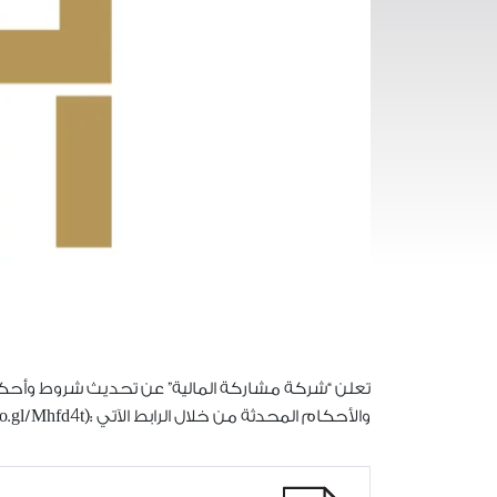
تعلن “شركة مشاركة المالية” عن تحديث شروط وأحكام
4
والأحكام المحدثة من خلال الرابط الآتي :(https://goo.gl/Mhfd
t).