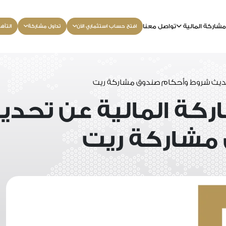
شاركة المالية
تواصل معنا
افتح حساب استثماري الآن
تداول مشاركة
التأه
تحديث شروط وأحكام صندوق مشاركة ريت
ركة المالية عن تحد
مشاركة ريت