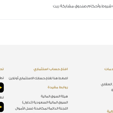
ث شروط وأحكام صندوق مشاركة ريت
دمات
افتح حساب استثماري
تحم
تطب
اضغط هنا لفتح حسابك الاستثماري أونلاين
 العقاري
روابط مفيدة
ة
هيئة السوق المالية
تطب
السوق المالية السعودية (تداول)
اللجنة الدائمة لمكافحة غسل الأموال
لية