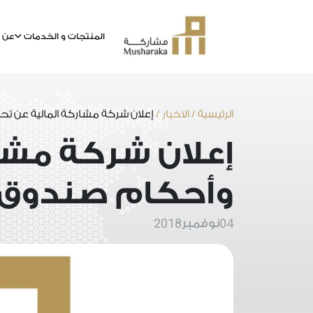
المنتجات و الخدمات
عن م
خطى
لى
لمحتوى
الرئيسية
/
الاخبار
/
إعلان شركة مشاركة المالية عن 
إعلان شركة مشا
وأحكام صندوق 
2018
04
نوفمبر