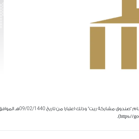
09/02/1440
 “صندوق مشاركة ريت” وذلك اعتبارا من تاريخ
هـ المواف