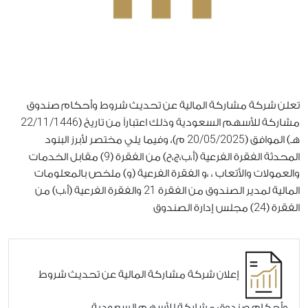
تعلن شركة مشاركة المالية عن تحديث شروط وأحكام صندوق
22/11/1446
مشاركة للأسهم السعودية وذلك اعتباراً من تاريخ (
20/05/2025
هـ) الموافق (
م)، وفيما يلي مختصر لأبرز البنود
9
المحدثة الفقرة الفرعية (أ،ب،ج،ح) من الفقرة (
) مقابل الخدمات
والعمولات والأتعاب ، ،و الفقرة الفرعية (و) ملخص بالمعلومات
21
المالية لمدير الصندوق من الفقرة
والفقرة الفرعية (أ،ب) من
24
الفقرة (
) مجلس إدارة الصندوق
إعلان شركة مشاركة المالية عن تحديث شروط
وأحكام صندوق مشاركة للأسهم السعودية