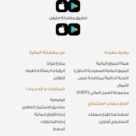
تطبيق مشاركة جلوبل
روابط مفيدة
عن مشاركة المالية
هيئة السوق المالية
منابع قوتنا
السوق المالية السعودية (تداول)
الرؤية و الرسالة و القيم
اللجنة الدائمة لمكافحة غسل
التقارير
الأموال
المنتجات و الخدمات
مجموعة العمل المالي (FATF)
الوساطة
افتح حساب استثماري
صناديق الاستثمار العقاري
اضغط هنا لفتح حسابك
إدارة الأوراق المالية
الاستثماري أونلاين
إدارة الإكتتابات
الحفظ