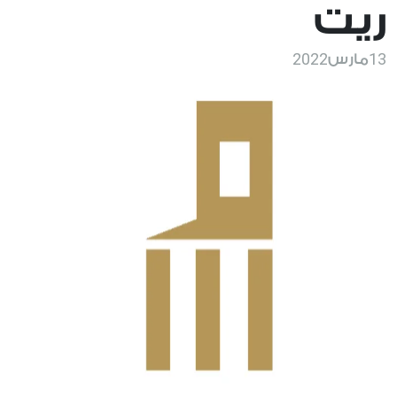
ريت
2022
13
مارس