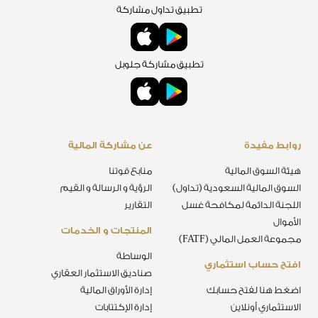
تطبيق تداول مشاركة
تطبيق مشاركة جلوبل
روابط مفيدة
عن مشاركة المالية
هيئة السوق المالية
منابع قوتنا
السوق المالية السعودية (تداول)
الرؤية و الرسالة و القيم
اللجنة الدائمة لمكافحة غسل
التقارير
الأموال
المنتجات و الخدمات
مجموعة العمل المالي (FATF)
الوساطة
افتح حساب استثماري
صناديق الاستثمار العقاري
اضغط هنا لفتح حسابك
إدارة الأوراق المالية
الاستثماري أونلاين
إدارة الإكتتابات