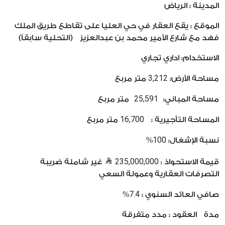
المدينة : الرياض
الموقع : يقع العقار في حي العليا على تقاطع طريق الملك
فهد مع شارع الأمير محمد بن عبدالعزيز (التحلية سابقاً)
الاستخدام: اداري تجاري
3,212
مساحة الأرض:
متر مربع
25,591
مساحة المباني:
متر مربع
16,700
المساحة التأجيرية :
متر مربع
100
نسبة الإشغال:
%
235,000,000
قيمة الاستحواذ :
غير شاملة ضريبة
التصرفات العقارية وعمولة السعي
7.4
صافي العائد السنوي :
%
مدة العقود : مدد متفرقة