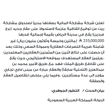
تعلن شركة مشاركة المالية بصفتها مديراً لصندوق مشاركة
ريت عن توقيع اتفاقية ملزمة لاستحواذ على عقار جديد (برج
فردين) يقع في مدينة الرياض بقيمة إجمالية قدرها
235,000,000
(مائتين وخمسة وثلاثون مليون ريال) غير
شاملة ضريبة التصرفات العقارية وعمولة السعي وذلك بعد
أن حصلت على نتائج اثنين من المثمنين العقاريين المعتمدين
، ويتميز العقار المستهدف بموقعه الاستراتيجي حيث يقع
على تقاطع طريق الملك فهد مع طريق الأمير محمد بن
عبدالعزيز (التحلية سابقاً) والعقار عبارة عن مبنى اداري تجاري
مؤجر الى عدة مستأجرين ، وفيما يلي ملخص لتفاصيل العقار
والصفقة
بيان الحدث / التطور الجوهري:
الدولة: المملكة العربية السعودية