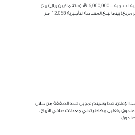
6,000,000
 السنوية بــ
(ستة ملايين ريال) مع
12,068
مربع) بينما تبلغ المساحة التأجيرية
متر
هذا الإعلان. هذا وسيتم تمويل هذه الصفقة من خلال
الصندوق وتقليل مخاطر تدني معدلات صافي الأرباح ،
لصندوق.