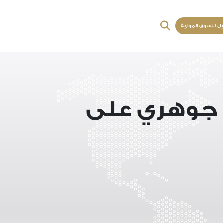
يل للسوق الموازية
ر جوهري على