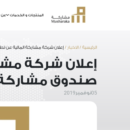
المنتجات و الخدمات
عن م
خطى
لى
لمحتوى
الرئيسية
/
الاخبار
/
إعلان شركة مشاركة المالية عن ت
إعلان شركة مشا
صندوق مشاركة 
2019
05
نوفمبر