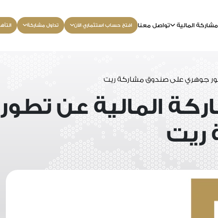
شاركة المالية
تواصل معنا
افتح حساب استثماري الآن
تداول مشاركة
التأه
طور جوهري على صندوق مشاركة ريت
ركة المالية عن تطو
ريت