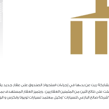
شاركة ريت عن بدءها في إجراءات استحواذ الصندوق على عقار جديد يقع
 على نتائج اثنين من المثمنين العقاريين ، ويتميز العقار المستهدف ب
“شركة صالح البازعي للسيارات “وكيل معتمد لسيارات تويوتا ولكزس و ال