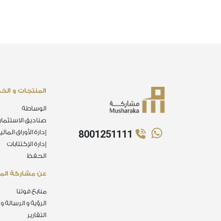
المنتجات و الخ
الوساطة
صناديق الاستثمار
8001251111
إدارة الأوراق المالي
إدارة الإكتتابات
الحفظ
عن مشاركة الما
منابع قوتنا
الرؤية و الرسالة و
التقارير