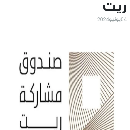
ريت
2024
04
يونيو