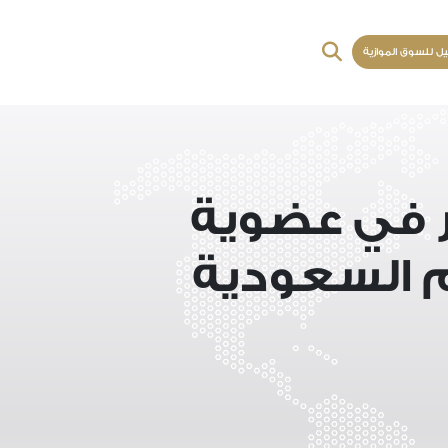
يل للسوق الموازية
ر في عضوية
 السعودية