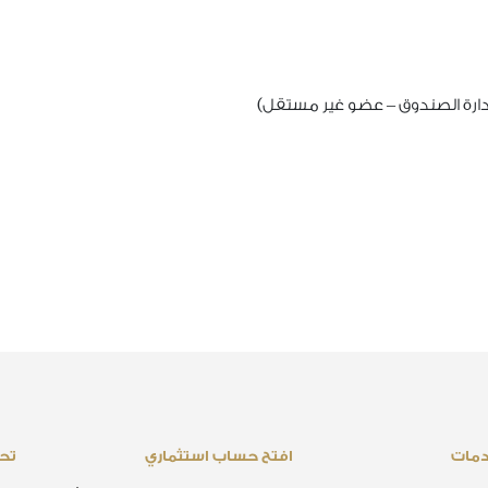
دارة الصندوق – عضو غير مستقل)
دمات
افتح حساب استثماري
تحم