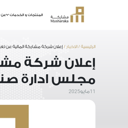
المنتجات و الخدمات
عن م
خطى
لى
لمحتوى
الرئيسية
/
الاخبار
/
إعلان شركة مشاركة المالية عن ت
إعلان شركة مشا
مجلس ادارة صن
2025
11
مايو