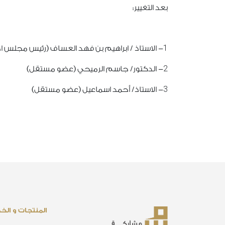
بعد التغيير:
1
- الاستاذ / ابراهيم بن فهد العساف (رئيس مجلس ا
2
- الدكتور/ جاسم الرميحي (عضو مستقل)
3
- الاستاذ/ أحمد اسماعيل (عضو مستقل)
المنتجات و الخ