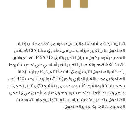
تعلن شركة مشاركة المالية عن صدور موافقة مجلس إدارة
الصندوق على تغيير غير أساسي في صندوق مشاركة للأسهم
1445
6
12
السعودية وسيكون سريان التغيير بتاريخ
/
/
هـ الموافق
2023
12
25
/
/
م. وتفاصيل التغيير الغير أساسي هي تحديث شروط
وأحكام الصندوق لتتوافق مع اللائحة التنفيذية لجباية الزكاة
1440
7
2216
الصادرة بموجب القرار الوزاري رقم (
) وتاريخ
رجب
هـ،
9
بتحديث الفقرة الفرعية أ، ب، ج، و، ح، من الفقرة (
) مقابل الخدمات
والعمولات والأتعاب وتحديث رسوم ومصاريف أخرى في ملخص
الصندوق، وتحديث فقرة سياسات الاستثمار وممارسته وفقرة
المعلومات المالية لمدير الصندوق.