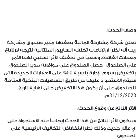
وصف الحدث:
تعلن شركة مشاركة المالية بصفتها مدير صندوق مشاركة
ريت أنه نظراً لارتفاعات تكلفة السايبور المتتالية نتيجة لارتفاع
معدلات الفائدة، وسعياً في تخفيف الأثر السلبي لهذا الأمر
على الصندوق، حصل الصندوق على موافقة مدير الصندوق
50
بتخفيض رسوم الإدارة بنسبة
% على العقارات الجديدة التي
سيتم الاستحواذ عليها عن طريق التسهيلات البنكية المتاحة
للصندوق، على أن يكون هذا التخفيض حتى نهاية تاريخ
31/12/2023
م.
الأثر الناتج عن وقوع الحدث:
سيكون الأثر الناتج عن هذا الحدث إيجابياً عند الاستحواذ على
أي عقار جديد، وذلك نظراً لانخفاض التكاليف الرئيسية على
الصندوق