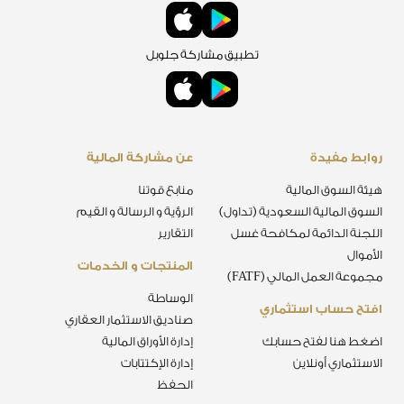
تطبيق مشاركة جلوبل
روابط مفيدة
عن مشاركة المالية
هيئة السوق المالية
منابع قوتنا
السوق المالية السعودية (تداول)
الرؤية و الرسالة و القيم
اللجنة الدائمة لمكافحة غسل
التقارير
الأموال
المنتجات و الخدمات
مجموعة العمل المالي (FATF)
الوساطة
افتح حساب استثماري
صناديق الاستثمار العقاري
اضغط هنا لفتح حسابك
إدارة الأوراق المالية
الاستثماري أونلاين
إدارة الإكتتابات
الحفظ