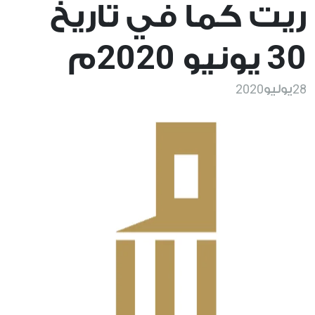
ريت كما في تاريخ
2020
30
يونيو
م
2020
28
يوليو