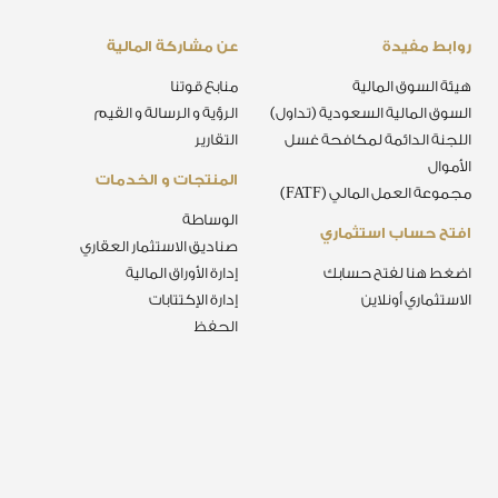
روابط مفيدة
عن مشاركة المالية
هيئة السوق المالية
منابع قوتنا
السوق المالية السعودية (تداول)
الرؤية و الرسالة و القيم
اللجنة الدائمة لمكافحة غسل
التقارير
الأموال
المنتجات و الخدمات
مجموعة العمل المالي (FATF)
الوساطة
افتح حساب استثماري
صناديق الاستثمار العقاري
اضغط هنا لفتح حسابك
إدارة الأوراق المالية
الاستثماري أونلاين
إدارة الإكتتابات
الحفظ