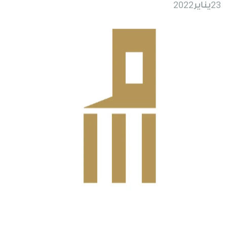
2022
23
يناير