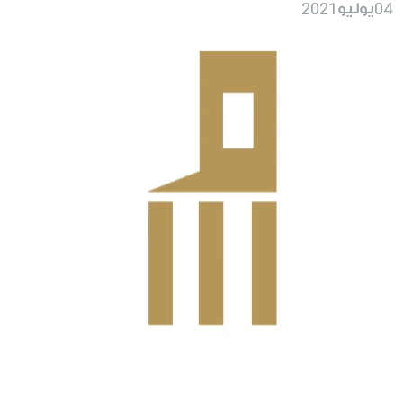
2021
04
يوليو