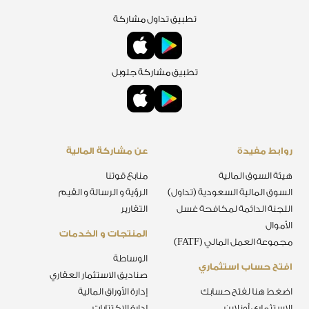
تطبيق تداول مشاركة
تطبيق مشاركة جلوبل
روابط مفيدة
عن مشاركة المالية
هيئة السوق المالية
منابع قوتنا
السوق المالية السعودية (تداول)
الرؤية و الرسالة و القيم
اللجنة الدائمة لمكافحة غسل
التقارير
الأموال
المنتجات و الخدمات
مجموعة العمل المالي (FATF)
الوساطة
افتح حساب استثماري
صناديق الاستثمار العقاري
اضغط هنا لفتح حسابك
إدارة الأوراق المالية
الاستثماري أونلاين
إدارة الإكتتابات