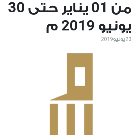
30
01
من
يناير حتى
2019
يونيو
م
2019
23
يونيو