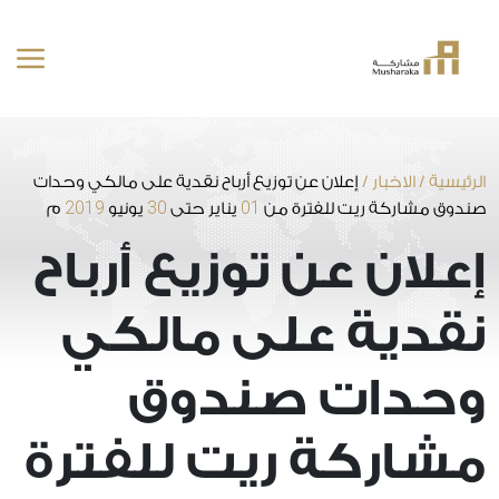
خطى
لى
لمحتوى
الرئيسية
/
الاخبار
/
إعلان عن توزيع أرباح نقدية على مالكي وحدات
2019
30
01
صندوق مشاركة ريت للفترة من
يناير حتى
يونيو
م
إعلان عن توزيع أرباح
نقدية على مالكي
وحدات صندوق
مشاركة ريت للفترة