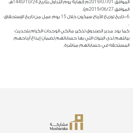
1440
10
24
2019
07
01
الموافق
/
/
م (نهاية يوم التداول بتاريخ
/
/
هـ
2019
06
27
الموافق
/
/
م).
15
6
-تاريخ توزيع الأرباح سيكون خلال
يوم عمل من تاريخ الإستحقاق
.
كما يود مدير الصندوق تذكير مالكي الوحدات الكرام بتحديث
بيانتهم لدى البنوك التي بها حساباتهم لضمان إيداع أرباحهم
المستحقه في حساباتهم مباشرة.