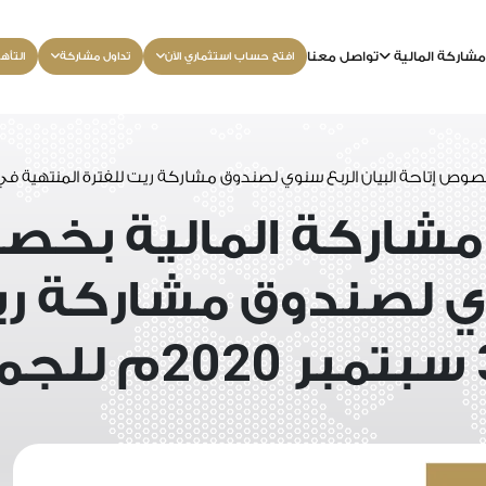
شاركة المالية
تواصل معنا
افتح حساب استثماري الآن
تداول مشاركة
التأه
صوص إتاحة البيان الربع سنوي لصندوق مشاركة ريت للفترة المنتهية ف
مشاركة المالية بخص
وي لصندوق مشاركة ري
2020
سبتمبر
م للجم