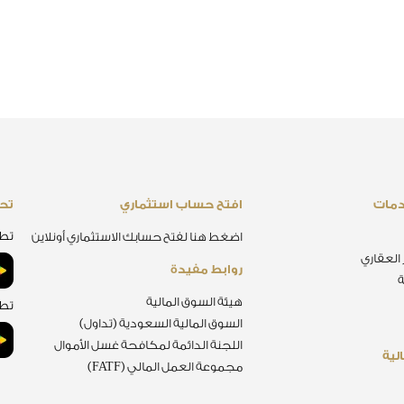
دمات
افتح حساب استثماري
تحم
تطب
اضغط هنا لفتح حسابك الاستثماري أونلاين
 العقاري
روابط مفيدة
ة
هيئة السوق المالية
تطب
السوق المالية السعودية (تداول)
اللجنة الدائمة لمكافحة غسل الأموال
لية
مجموعة العمل المالي (FATF)