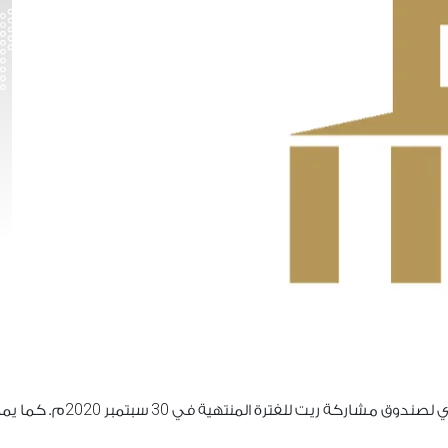
2020
30
نوي لصندوق مشاركة ريت للفترة المنتهية في
سبتمبر
م. كما يم