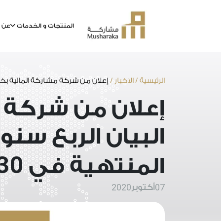
المنتجات و الخدمات
عن م
خطى
لى
لمحتوى
الرئيسية
/
الاخبار
/
إعلان من شركة مشاركة المالية بخ
إعلان من شركة 
البيان الربع سن
30
المنتهية في
2020
07
أكتوبر