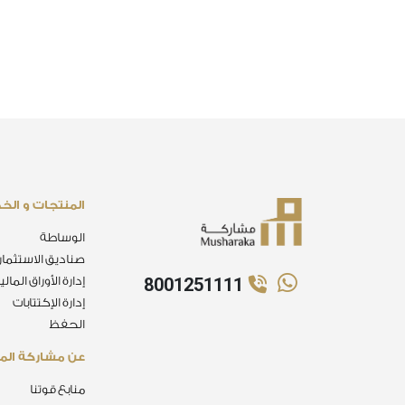
المنتجات و الخ
الوساطة
صناديق الاستثمار
8001251111
إدارة الأوراق المالي
إدارة الإكتتابات
الحفظ
عن مشاركة الما
منابع قوتنا