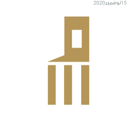
2020
15
نوفمبر