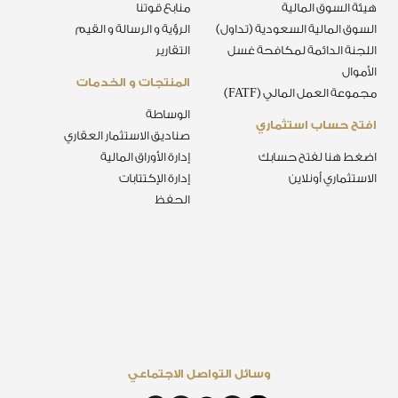
هيئة السوق المالية
منابع قوتنا
السوق المالية السعودية (تداول)
الرؤية و الرسالة و القيم
اللجنة الدائمة لمكافحة غسل
التقارير
الأموال
المنتجات و الخدمات
مجموعة العمل المالي (FATF)
الوساطة
افتح حساب استثماري
صناديق الاستثمار العقاري
اضغط هنا لفتح حسابك
إدارة الأوراق المالية
الاستثماري أونلاين
إدارة الإكتتابات
الحفظ
وسائل التواصل الاجتماعي