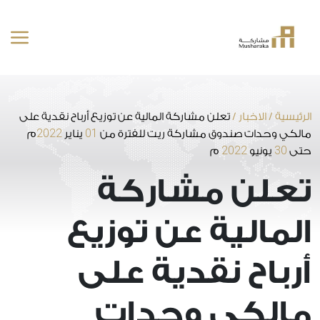
خطى
لى
لمحتوى
الرئيسية
/
الاخبار
/
تعلن مشاركة المالية عن توزيع أرباح نقدية على
2022
01
مالكي وحدات صندوق مشاركة ريت للفترة من
يناير
م
2022
30
حتى
يونيو
م
تعلن مشاركة
المالية عن توزيع
أرباح نقدية على
مالكي وحدات