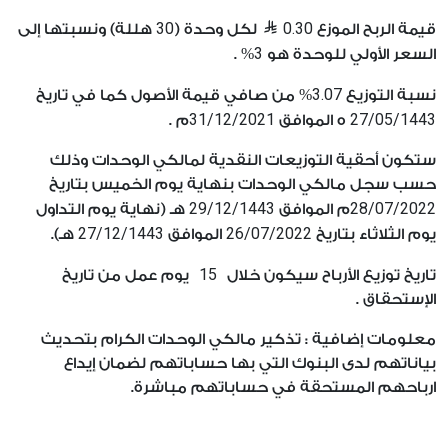
30
0.30
قيمة الربح الموزع
لكل وحدة (
هللة) ونسبتها إلى
3
السعر الأولي للوحدة هو
% .
3.07
نسبة التوزيع
% من صافي قيمة الأصول كما في تاريخ
31/12/2021
27/05/1443
ه الموافق
م .
ستكون أحقية التوزيعات النقدية لمالكي الوحدات وذلك
حسب سجل مالكي الوحدات بنهاية يوم الخميس بتاريخ
29/12/1443
28/07/2022
م الموافق
هـ (نهاية يوم التداول
27/12/1443
26/07/2022
يوم الثلاثاء بتاريخ
الموافق
هـ).
15
تاريخ توزيع الأرباح سيكون خلال
يوم عمل من تاريخ
الإستحقاق .
معلومات إضافية : تذكير مالكي الوحدات الكرام بتحديث
بياناتهم لدى البنوك التي بها حساباتهم لضمان إيداع
ارباحهم المستحقة في حساباتهم مباشرة.