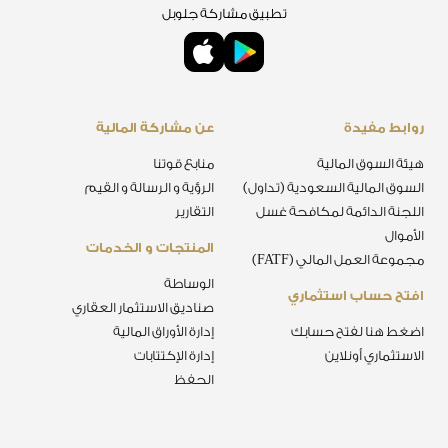
تطبيق مشاركة جلوبل
روابط مفيدة
عن مشاركة المالية
هيئة السوق المالية
منابع قوتنا
السوق المالية السعودية (تداول)
الرؤية و الرسالة و القيم
اللجنة الدائمة لمكافحة غسل
التقارير
الأموال
المنتجات و الخدمات
مجموعة العمل المالي (FATF)
الوساطة
افتح حساب استثماري
صناديق الاستثمار العقاري
اضغط هنا لفتح حسابك
إدارة الأوراق المالية
الاستثماري أونلاين
إدارة الإكتتابات
الحفظ