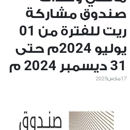
صندوق مشاركة
01
ريت للفترة من
2024
يوليو
م حتى
2024
31
ديسمبر
م
2025
17
مارس