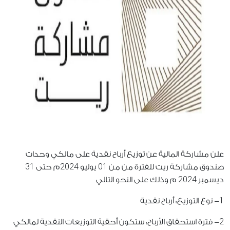
علن مشاركة المالية عن توزيع أرباح نقدية على مالكي وحدات
31
2024
01
صندوق مشاركة ريت للفترة من من
يوليو
م حتى
2024
ديسمبر
م وذلك على النحو التالي
1
- نوع التوزيع: أرباح نقدية
2
- فترة استحقاق الأرباح: ستكون أحقية التوزيعات النقدية لمالكي