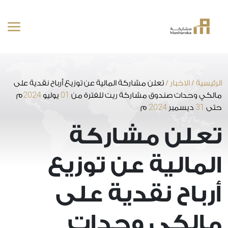
خطى
لى
لمحتوى
الرئيسية
/
الاخبار
/
تعلن مشاركة المالية عن توزيع أرباح نقدية على
2024
01
مالكي وحدات صندوق مشاركة ريت للفترة من
يوليو
م
2024
31
حتى
ديسمبر
م
تعلن مشاركة
المالية عن توزيع
أرباح نقدية على
مالكي وحدات