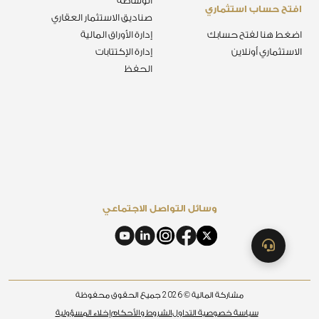
الوساطة
افتح حساب استثماري
صناديق الاستثمار العقاري
اضغط هنا لفتح حسابك
إدارة الأوراق المالية
الاستثماري أونلاين
إدارة الإكتتابات
الحفظ
وسائل التواصل الاجتماعي
2026
مشاركة المالية ©
جميع الحقوق محفوظة
سياسة خصوصية التداول
الشروط والأحكام
إخلاء المسؤولية