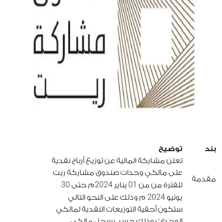
بند
توضيح
تعلن مشاركة المالية عن توزيع أرباح نقدية
على مالكي وحدات صندوق مشاركة ريت
مقدمة
30
2024
01
للفترة من من
يناير
م حتى
2024
يونيو
م وذلك على النحو التالي
ستكون أحقية التوزيعات النقدية لمالكي
الوحدات وذلك حسب سجل مالكي