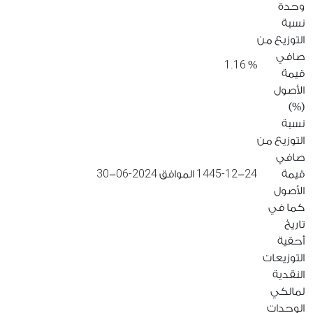
وحدة
نسبة
التوزيع من
صافي
1.16
%
قيمة
الأصول
(%)
نسبة
التوزيع من
صافي
30
2024-06
1445-12
24
قيمة
-
الموافق
-
الأصول
كما في
تاريخ
أحقية
التوزيعات
النقدية
لمالكي
الوحدات