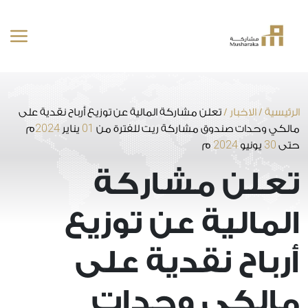
خطى
لى
لمحتوى
الرئيسية
/
الاخبار
/
تعلن مشاركة المالية عن توزيع أرباح نقدية على
2024
01
مالكي وحدات صندوق مشاركة ريت للفترة من
يناير
م
2024
30
حتى
يونيو
م
تعلن مشاركة
المالية عن توزيع
أرباح نقدية على
مالكي وحدات