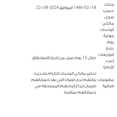
وذلك
22
2024-08
1446-02
18
-
الموافق
-
حسب
سجل
مالكي
الوحدات
بنهاية
يوم
دفع
التوزيعات
15
خلال
يوم عمل من تاريخ الاستحقاق
(عدد
الأيام)
تذكير مالكي الوحدات الكرام بتحديث
معلومات
بيانتهم لدى البنوك التي بها حساباتهم
اضافية
لضمان إيداع أرباحهم المستحقه في
حساباتهم مباشرة.