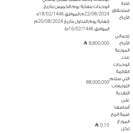
فترة
الوحدات بنهاية يوم الخميس بتاريخ
استحقاق
18/02/1446
22/08/2024
م الموافق
ه
الأرباح
20/08/2024
(نهاية يوم التداول بتاريخ
م
16/02/1446
الموافق
ه).
إجمالي
8,800,000
الأرباح
الموزعة
عدد
الوحدات
القائمة
التي ستتم
88,000,000
التوزيعات
النقدية
على
أساسها
قيمة الربح
الموزع
0.10
لكل