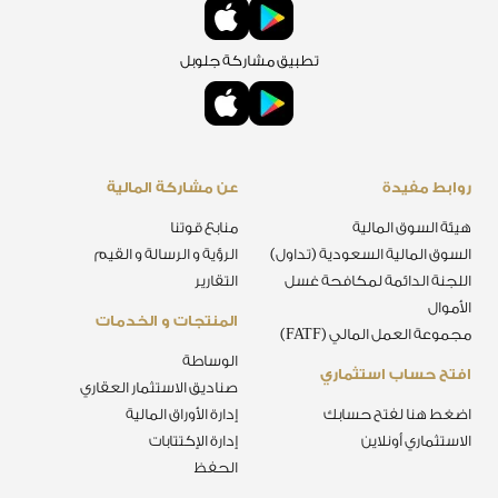
تطبيق مشاركة جلوبل
روابط مفيدة
عن مشاركة المالية
هيئة السوق المالية
منابع قوتنا
السوق المالية السعودية (تداول)
الرؤية و الرسالة و القيم
اللجنة الدائمة لمكافحة غسل
التقارير
الأموال
المنتجات و الخدمات
مجموعة العمل المالي (FATF)
الوساطة
افتح حساب استثماري
صناديق الاستثمار العقاري
اضغط هنا لفتح حسابك
إدارة الأوراق المالية
الاستثماري أونلاين
إدارة الإكتتابات
الحفظ