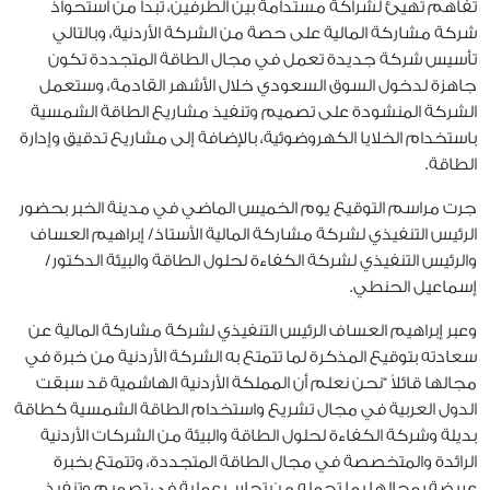
تفاهم تهيئ لشراكة مستدامة بين الطرفين، تبدأ من استحواذ
شركة مشاركة المالية على حصة من الشركة الأردنية، وبالتالي
تأسيس شركة جديدة تعمل في مجال الطاقة المتجددة تكون
جاهزة لدخول السوق السعودي خلال الأشهر القادمة، وستعمل
الشركة المنشودة على تصميم وتنفيذ مشاريع الطاقة الشمسية
باستخدام الخلايا الكهروضوئية، بالإضافة إلى مشاريع تدقيق وإدارة
الطاقة.
جرت مراسم التوقيع يوم الخميس الماضي في مدينة الخبر بحضور
الرئيس التنفيذي لشركة مشاركة المالية الأستاذ/ إبراهيم العساف
والرئيس التنفيذي لشركة الكفاءة لحلول الطاقة والبيئة الدكتور/
إسماعيل الحنطي
.
وعبر إبراهيم العساف الرئيس التنفيذي لشركة مشاركة المالية عن
سعادته بتوقيع المذكرة لما تتمتع به الشركة الأردنية من خبرة في
مجالها قائلاً “نحن نعلم أن المملكة الأردنية الهاشمية قد سبقت
الدول العربية في مجال تشريع واستخدام الطاقة الشمسية كطاقة
بديلة وشركة الكفاءة لحلول الطاقة والبيئة من الشركات الأردنية
الرائدة والمتخصصة في مجال الطاقة المتجددة، وتتمتع بخبرة
عريضة بمجالها بما تحمله من تجارب عملية في تصميم وتنفيذ