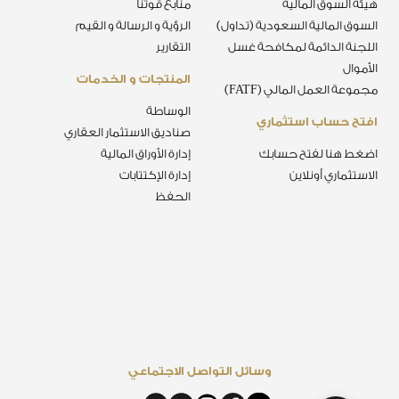
هيئة السوق المالية
منابع قوتنا
السوق المالية السعودية (تداول)
الرؤية و الرسالة و القيم
اللجنة الدائمة لمكافحة غسل
التقارير
الأموال
المنتجات و الخدمات
مجموعة العمل المالي (FATF)
الوساطة
افتح حساب استثماري
صناديق الاستثمار العقاري
اضغط هنا لفتح حسابك
إدارة الأوراق المالية
الاستثماري أونلاين
إدارة الإكتتابات
الحفظ
وسائل التواصل الاجتماعي