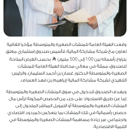
وقعت الهيئة العامة للمنشآت الصغيرة والمتوسطة مؤخرا اتفاقية
تعاون مع شركة مشاركة المالية، لتأسيس صندوق استثماري مغلق
500
100
يتراوح رأسماله بين
إلى
مليون
بحسب الفرص المتاحة
للصندوق، ممثلةً في معالي محافظ الهيئة العامة للمنشآت
الصغيرة والمتوسطة الدكتور غسان بن أحمد السليمان، والرئيس
التنفيذي لشركة مشاركة المالية إبراهيم بن فهد العساف.
ويهدف الصندوق للدخول في سوق المنشآت الصغيرة والمتوسطة
إما عن طريق الاستحواذ على جزء من الحصص المكونة لرأس مال
المنشآت الصغيرة والمتوسطة أو التمويل المباشر المتحول إلى
حصص رأسمالية في تلك المنشآت بما ينعكس كمردود اقتصادي
واجتماعي عبر زيادة مساهمة المنشآت الصغيرة والمتوسطة في
التنمية الاقتصادية.