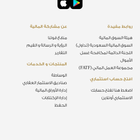
روابط مفيدة
عن مشاركة المالية
هيئة السوق المالية
منابع قوتنا
السوق المالية السعودية (تداول)
الرؤية و الرسالة و القيم
اللجنة الدائمة لمكافحة غسل
التقارير
الأموال
المنتجات و الخدمات
مجموعة العمل المالي (FATF)
الوساطة
افتح حساب استثماري
صناديق الاستثمار العقاري
اضغط هنا لفتح حسابك
إدارة الأوراق المالية
الاستثماري أونلاين
إدارة الإكتتابات
الحفظ