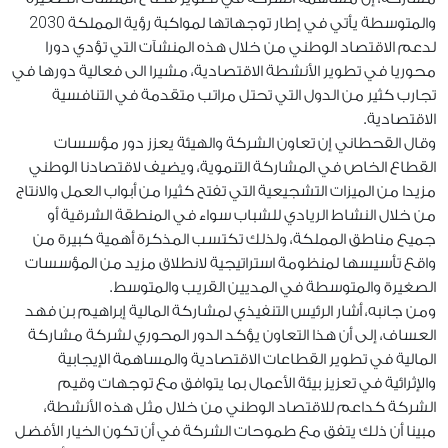
2030
والمتوسطة يأتي في إطار توجهاتها لمواكبة رؤية المملكة
لدعم الاقتصاد الوطني من خلال هذه المنشآت التي تؤدي دورا
محوريا في تطوير الأنشطة الاقتصادية، مشيرا الى فعالية دورها في
تجارب كثير من الدول التي تحتل مراتب متقدمة في التنافسية
الاقتصادية.
وقال القحطاني إن تعاون الشركة والهيئة يعزز دور مؤسسات
القطاع الخاص في المشاركة التنموية، ويضيف لاقتصادنا الوطني
مزيدا من الميزات التشجيعية التي تفتح كثيرا من أبواب العمل والانتاج
من خلال النشاط الريادي للشباب سواء في المنطقة الشرقية أو
جميع مناطق المملكة، ولذلك تكتسب المذكرة أهمية كبيرة من
واقع تأسيسها لمنظومة استراتيجية لانطلاق مزيد من المؤسسات
الصغيرة والمتوسطة في المديين القريب والمتوسط.
ومن جانبه، أشار الرئيس التنفيذي لمشاركة المالية إبراهيم بن فهد
العساف، إلى أن هذا التعاون يؤكد الدور المحوري لشركة مشاركة
المالية في تطوير القطاعات الاقتصادية والمساهمة الإيجابية
والإثرائية في تعزيز بيئة الأعمال بما يتوافق مع توجهات وقيم
الشركة كداعم للاقتصاد الوطني من خلال مثل هذه الأنشطة،
مبينا أن ذلك يتفق مع طموحات الشركة في أن تكون الخيار الأفضل