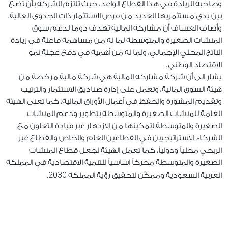
وصاحبة الريادة في هذا القطاع الواعد، حيث تلتزم الشركة بأن تضع
بين يدي مستثمريها العديد من فرص الاستثمار ذات الجدوى العالية.
وأضاف العساف أن مشاركة المالية تهدف دوما لدعم سوق
المنشآت الصغيرة والمتوسطة لما له من مساهمة فاعلة في زيادة
الناتج المحلي الإجمالي، ولما له من أهمية في دفع عجلة نمو
الاقتصاد الوطني.
يشار الى أن شركة مشاركة المالية هي شركة مالية مرخصة من
هيئة السوق المالية، وتعمل على إدارة صناديق الاستثمار والترتيب
وتقديم المشورة والحفظ في أعمال الأوراق المالية، كما تعنى الهيئة
العامة للمنشآت الصغيرة والمتوسطة بتطوير ودعم المنشآت
الصغيرة والمتوسطة لتمكينها من الازدهار عبر قيادة التعاون مع
الشركاء الاستراتيجيين في القطاعين العام والخاص والقطاع غير
الربحي محلياً ودولياً، كما تعمل الهيئة لجعل قطاع المنشآت
الصغيرة والمتوسطة محركاً اساسياً للتنمية الاقتصادية في المملكة
2030
العربية السعودية وممكّن لتحقيق رؤية المملكة
.