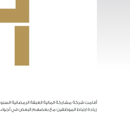
أقامت شركة مشاركة المالية الغبقة الرمضانية السنو
زيادة ارتباط الموظفين مع بعضهم البعض في أجواء و