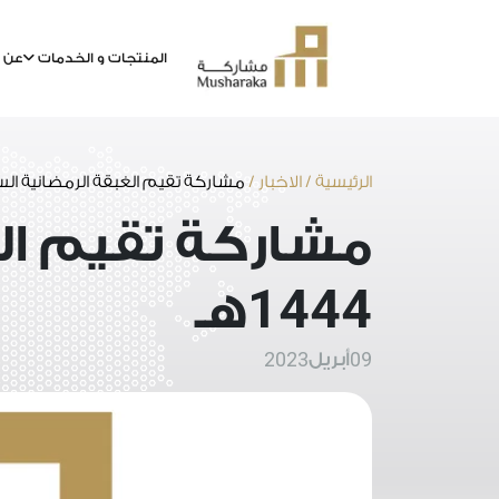
المنتجات و الخدمات
عن م
خطى
لى
لمحتوى
الرئيسية
/
الاخبار
/
مشاركة تقيم الغبقة الرمضانية الس
مشاركة تقيم ال
1444
هـ
2023
09
أبريل