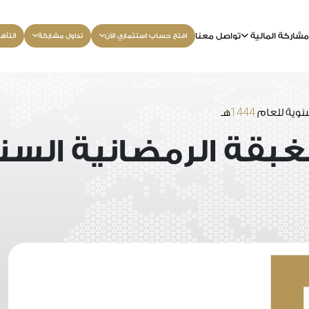
شاركة المالية
تواصل معنا
افتح حساب استثماري الآن
تداول مشاركة
التأه
1444
نوية للعام
هـ
غبقة الرمضانية السن