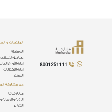
المنتجات و الخ
الوساطة
صناديق الاستثمار
8001251111
إدارة الأوراق المالي
إدارة الإكتتابات
الحفظ
عن مشاركة الما
منابع قوتنا
الرؤية و الرسالة و
التقارير