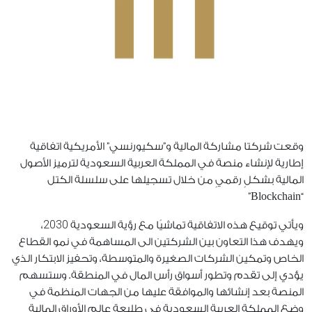
وقعت شركتا مشاركة المالية و”سكيورنسي” الأمريكية اتفاقية
إطارية لإنشاء منصة في المملكة العربية السعودية لترميز الأصول
المالية بشكلٍ رقميٍ من خلال تسجيلها على سلسلة الكتل
“Blockchain”
2030
ويأتي توقيع هذه الاتفاقية تماشيًا مع رؤية السعودية
،
ويهدف هذا التعاون بين الشركتين الى المساهمة في نمو القطاع
الخاص وتمكين الشركات الصغيرة والمتوسطة، وتحفيز الابتكار الذي
يؤدي إلى تقدم وتطور أسواق رأس المال في المنطقة. وستسهم
المنصة بعد إنشائها والموافقة عليها من الجهات المنظمة في
وضع المملكة العربية السعودية في طليعة عالم الأوراق المالية