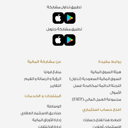
تطبيق تداول مشاركة
تطبيق مشاركة جلوبل
روابط مفيدة
عن مشاركة المالية
هيئة السوق المالية
منابع قوتنا
السوق المالية السعودية (تداول)
الرؤية و الرسالة و القيم
اللجنة الدائمة لمكافحة غسل
التقارير
الأموال
المنتجات و الخدمات
مجموعة العمل المالي (FATF)
الوساطة
افتح حساب استثماري
صناديق الاستثمار العقاري
اضغط هنا لفتح حسابك
إدارة الأوراق المالية
الاستثماري أونلاين
إدارة الإكتتابات