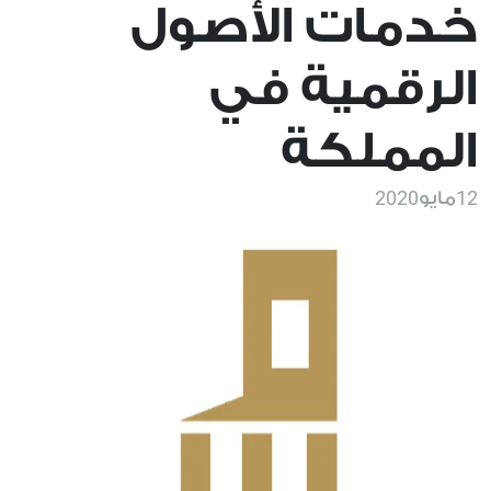
خدمات الأصول
الرقمية في
المملكة
2020
12
مايو