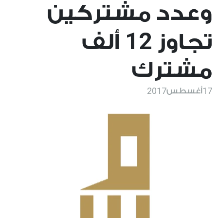
وعدد مشتركين
12
تجاوز
ألف
مشترك
2017
17
أغسطس