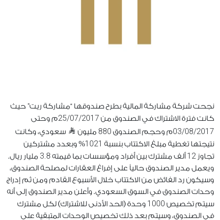
نجحت شركة مشاركة المالية بطرح صندوقها “مشاركة ريت” حيث
25/07/2017
كانت فترة الاشتراك في الصندوق من
م وحتى
880
03/08/2017
م وحجم الصندوق
مليون
سعودي، وكانت
1021
نتيجتها تغطية مبلغ الاكتتاب بنسبة
% وبعدد مشتركين
3.8
12
تجاوز
ألف مشترك بين أفراد ومؤسسات بما قيمته
مليار ريال.
ويعمل مدير الصندوق حالياً على إفراغ العقارات لمصلحة الصندوق،
وسيكون رد الفائض من الاكتتاب خلال الأسبوع القادم ومن ثم إدراج
وحدات الصندوق في السوق السعودي. وأعلن مدير الصندوق إلى أنه
1000
سيتم تخصيص
وحدة (الحد الأدنى للاشتراك) لكل مشترك
في الصندوق، وسيتم بعد ذلك تخصيص الوحدات المتبقية على