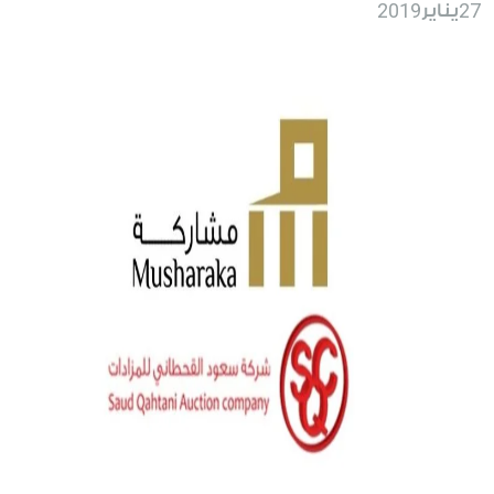
2019
27
يناير