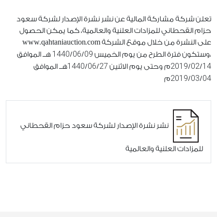
تعلن شركة مشاركة المالية عن نشر نشرة الإصدار لشركة سعود
حزام القحطاني للمزادات العلنية والعالمية، كما يمكن الحصول
على النشرة من خلال موقع الشركة www.qahtaniauction.com
1440
06
09
،وستكون فترة الطرح من يوم الخميس
/
/
هــ الموافق
1440
06
27
2019
02
14
/
/
م وحتى يوم الاثنين
/
/
هــ الموافق
2019
03
04
/
/
م
نشر نشرة الإصدار لشركة سعود حزام القحطاني
للمزادات العلنية والعالمية