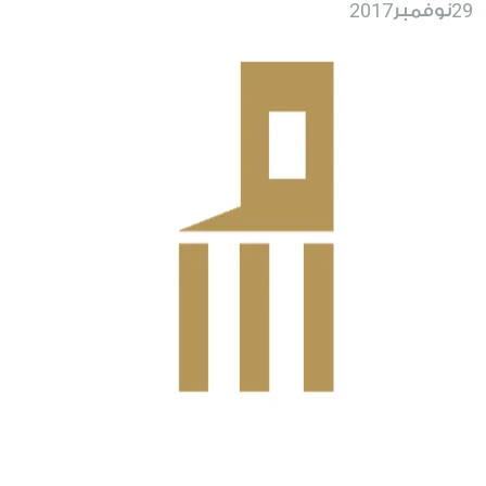
2017
29
نوفمبر