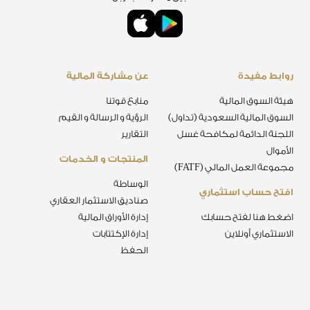
روابط مفيدة
عن مشاركة المالية
هيئة السوق المالية
منابع قوتنا
السوق المالية السعودية (تداول)
الرؤية و الرسالة و القيم
اللجنة الدائمة لمكافحة غسل
التقارير
الأموال
المنتجات و الخدمات
مجموعة العمل المالي (FATF)
الوساطة
افتح حساب استثماري
صناديق الاستثمار العقاري
اضغط هنا لفتح حسابك
إدارة الأوراق المالية
الاستثماري أونلاين
إدارة الإكتتابات
الحفظ