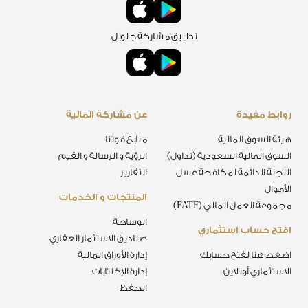
تطبيق مشاركة جلوبل
روابط مفيدة
عن مشاركة المالية
هيئة السوق المالية
منابع قوتنا
السوق المالية السعودية (تداول)
الرؤية و الرسالة و القيم
اللجنة الدائمة لمكافحة غسل
التقارير
الأموال
المنتجات و الخدمات
مجموعة العمل المالي (FATF)
الوساطة
افتح حساب استثماري
صناديق الاستثمار العقاري
اضغط هنا لفتح حسابك
إدارة الأوراق المالية
الاستثماري أونلاين
إدارة الإكتتابات
الحفظ