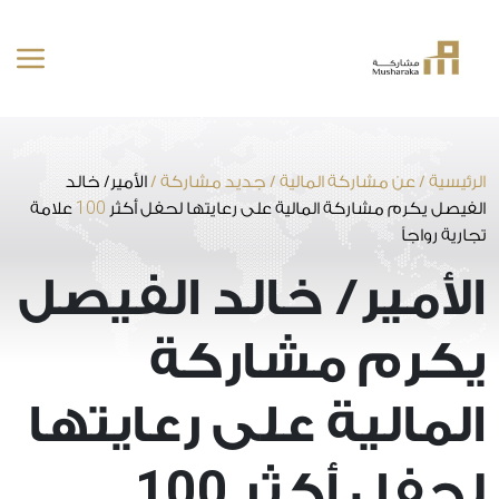
خطى
لى
لمحتوى
الرئيسية
/
عن مشاركة المالية
/
جديد مشاركة
/
الأمير/ خالد
100
الفيصل يكرم مشاركة المالية على رعايتها لحفل أكثر
علامة
تجارية رواجاً
الأمير/ خالد الفيصل
يكرم مشاركة
المالية على رعايتها
100
لحفل أكثر