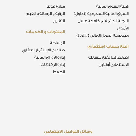
هيئة السوق المالية
منابع قوتنا
السوق المالية السعودية (تداول)
الرؤية و الرسالة و القيم
اللجنة الدائمة لمكافحة غسل
التقارير
الأموال
المنتجات و الخدمات
مجموعة العمل المالي (FATF)
الوساطة
افتح حساب استثماري
صناديق الاستثمار العقاري
اضغط هنا لفتح حسابك
إدارة الأوراق المالية
الاستثماري أونلاين
إدارة الإكتتابات
الحفظ
وسائل التواصل الاجتماعي