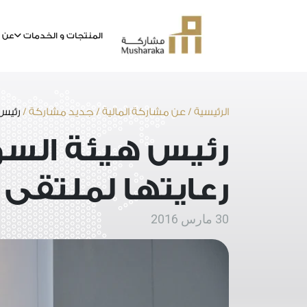
المنتجات و الخدمات
عن م
خطى
لى
لمحتوى
الرئيسية
/
عن مشاركة المالية
/
جديد مشاركة
/
رئيس 
رئيس هيئة السو
رعايتها لملتقى 
30 مارس 2016