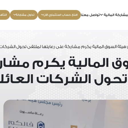
شاركة المالية
تواصل معنا
افتح حساب استثماري الآن
تداول مشاركة
التأه
هيئة السوق المالية يكرم مشاركة على رعايتها لملتقى تحول الشركات ا
ق المالية يكرم مشا
تحول الشركات العائل