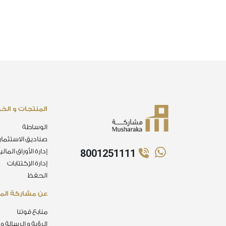
المنتجات و الخ
الوساطة
صناديق الاستثمار
8001251111
إدارة الأوراق المالي
إدارة الإكتتابات
الحفظ
عن مشاركة الما
منابع قوتنا
الرؤية و الرسالة و