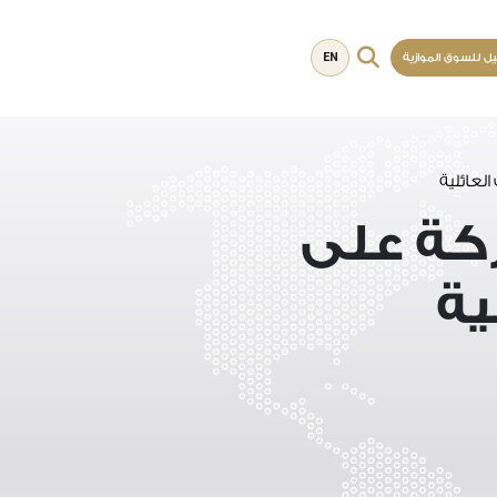
EN
يل للسوق الموازية
لعائلية
ركة على
ية