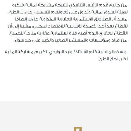
من جانبه، قدم الرئيس التنفيذي لشركة مشاركة المالية، شكره
لهيئة السوق المالية وتداول على تعاونهم لتسهيل إجراءات الطرح،
مفيداً أن الصناديق الاستثمارية العقارية المتداولة جاءت إنصافاً
لقطاع يعد أحد الأعمدة الأساسية للاقتصاد المحلي، مشيراً إلى أن
القطاع العقاري اليوم أصبح قناة استثمارية عقارية متاحة للجميع
من أفراد ومؤسسات وللمستثمر الصغير والكبير على حد سواء.
.وبهذه المناسبة قام الأستاذ/ وليد البواردي بتكريم مشاركة المالية
نظير نجاح الطرح