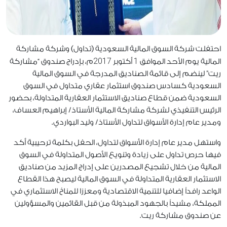
احتفلت شركة السوق المالية السعودية (تداول) وشركة مشاركة
2017
1
المالية يوم الأحد الموافق
أكتوبر
م، بإدراج صندوق “مشاركة
ريت” لينضم إلى قائمة الصناديق المدرجة في السوق المالية
السعودية كسادس صندوق استثمار عقاري متداول في السوق
السعودية ضمن قطاع صناديق الاستثمار العقارية المتداولة، بحضور
الرئيس التنفيذي لشركة مشاركة المالية الأستاذ/ إبراهيم العساف،
ومدير عام إدارة الأسواق لتداول الأستاذ/ وليد البواردي.
واستهل مدير عام إدارة الأسواق لتداول، الحفل بكلمة ترحيبية أكد
فيها حرص تداول على زيادة وتنويع الأصول المتداولة في السوق
المالية من خلال تشجيع المصدرين على إدراج المزيد من صناديق
الاستثمار العقارية المتداولة في السوق المالية ليصبح هذا القطاع
الواعد رافداً إضافيا للتنمية الاقتصادية ومعززا للمناخ الاستثماري في
المملكة، مشيداً بالجهود المبذولة من قبل القائمين والمسؤولين
عن صندوق مشاركة ريت.