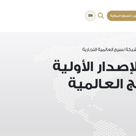
EN
يل للسوق الموازية
ركة نسيج العالمية التجارية
صدار الأولية
العالمية