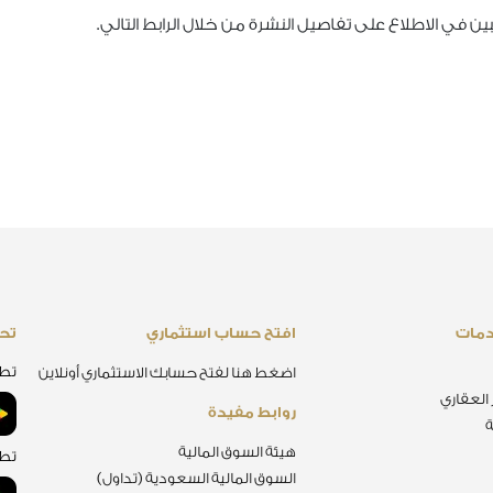
ن في الاطلاع على تفاصيل النشرة من خلال الرابط التالي.
دمات
افتح حساب استثماري
تحم
تطب
اضغط هنا لفتح حسابك الاستثماري أونلاين
 العقاري
روابط مفيدة
ة
هيئة السوق المالية
تطب
السوق المالية السعودية (تداول)