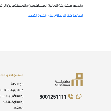
وتدعو مشاركة المالية المساهمين والمستثمرين الراغبي
اضغط هنا للاطلاع على نشرة الاصدار
المنتجات و الخ
الوساطة
صناديق الاستثمار
8001251111
إدارة الأوراق المالي
إدارة الإكتتابات
الحفظ