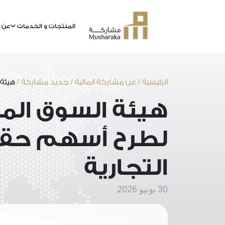
المنتجات و الخدمات
عن م
خطى
لى
لمحتوى
الرئيسية
/
عن مشاركة المالية
/
جديد مشاركة
/
هيئة 
هيئة السوق المال
لطرح أسهم حقوق
التجارية
30 يونيو 2026