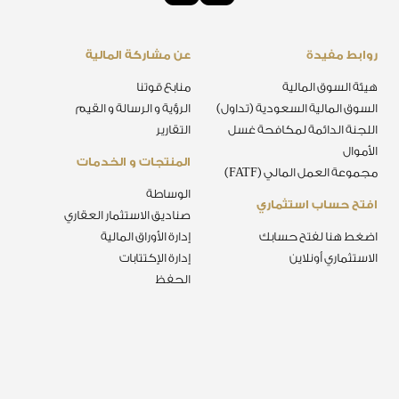
روابط مفيدة
عن مشاركة المالية
هيئة السوق المالية
منابع قوتنا
السوق المالية السعودية (تداول)
الرؤية و الرسالة و القيم
اللجنة الدائمة لمكافحة غسل
التقارير
الأموال
المنتجات و الخدمات
مجموعة العمل المالي (FATF)
الوساطة
افتح حساب استثماري
صناديق الاستثمار العقاري
اضغط هنا لفتح حسابك
إدارة الأوراق المالية
الاستثماري أونلاين
إدارة الإكتتابات
الحفظ