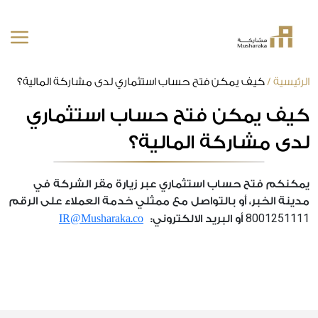
خطى
الرئيسية
/
كيف يمكن فتح حساب استثماري لدى مشاركة المالية؟
لى
كيف يمكن فتح حساب استثماري
لمحتوى
لدى مشاركة المالية؟
يمكنكم فتح حساب استثماري عبر زيارة مقر الشركة في
مدينة الخبر، أو بالتواصل مع ممثلي خدمة العملاء على الرقم
8001251111
أو البريد الالكتروني:
IR@Musharaka.co