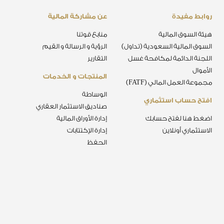
روابط مفيدة
عن مشاركة المالية
هيئة السوق المالية
منابع قوتنا
السوق المالية السعودية (تداول)
الرؤية و الرسالة و القيم
اللجنة الدائمة لمكافحة غسل
التقارير
الأموال
المنتجات و الخدمات
مجموعة العمل المالي (FATF)
الوساطة
افتح حساب استثماري
صناديق الاستثمار العقاري
اضغط هنا لفتح حسابك
إدارة الأوراق المالية
الاستثماري أونلاين
إدارة الإكتتابات
الحفظ