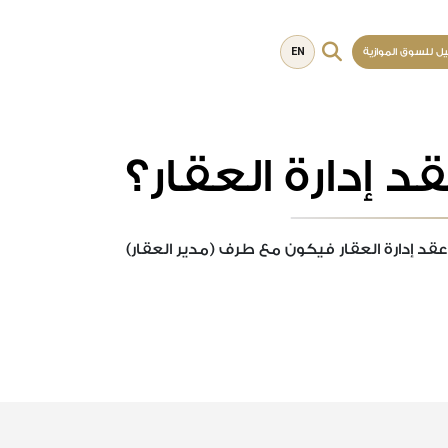
EN
يل للسوق الموازية
د إدارة العقار؟
قد إدارة العقار فيكون مع طرف (مدير العقار)