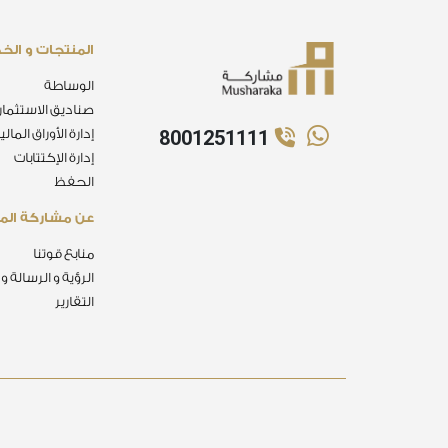
المنتجات و الخ
الوساطة
صناديق الاستثمار
8001251111
إدارة الأوراق المالي
إدارة الإكتتابات
الحفظ
عن مشاركة الما
منابع قوتنا
الرؤية و الرسالة و
التقارير