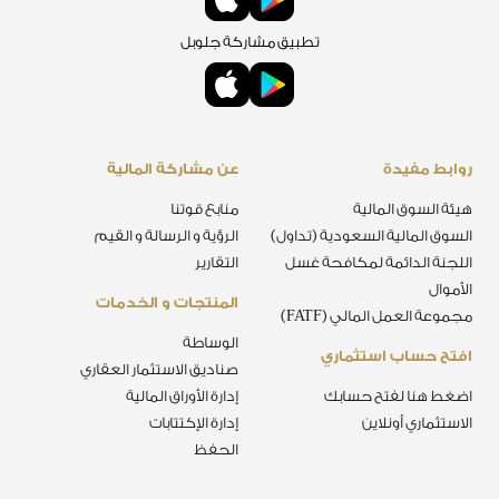
تطبيق مشاركة جلوبل
روابط مفيدة
عن مشاركة المالية
هيئة السوق المالية
منابع قوتنا
السوق المالية السعودية (تداول)
الرؤية و الرسالة و القيم
اللجنة الدائمة لمكافحة غسل
التقارير
الأموال
المنتجات و الخدمات
مجموعة العمل المالي (FATF)
الوساطة
افتح حساب استثماري
صناديق الاستثمار العقاري
اضغط هنا لفتح حسابك
إدارة الأوراق المالية
الاستثماري أونلاين
إدارة الإكتتابات
الحفظ