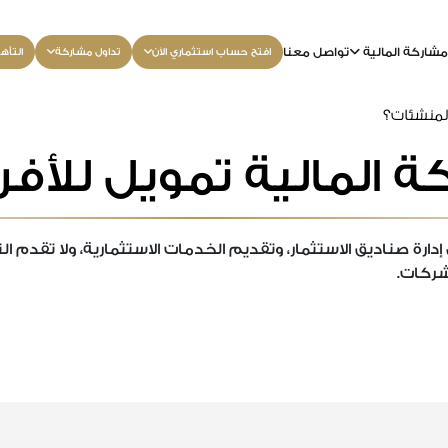
شاركة المالية
تواصل معنا
افتح حساب استثماري الآن
تداول مشاركة
التأه
المنشئات؟
المالية تمويل للأفرا
صناديق الاستثمار، وتقديم الخدمات الاستثمارية، ولا تقدم ال
شركات.