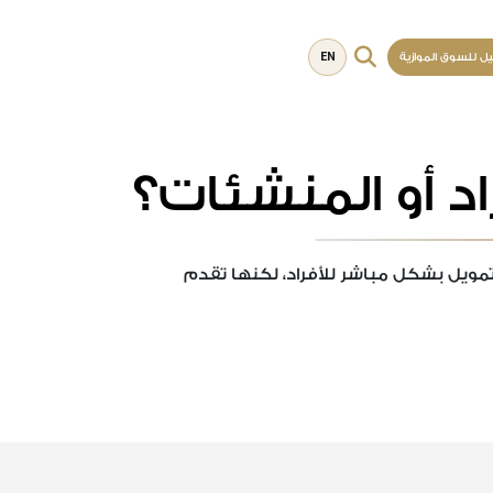
EN
يل للسوق الموازية
د أو المنشئات؟
تمويل بشكل مباشر للأفراد، لكنها تقدم