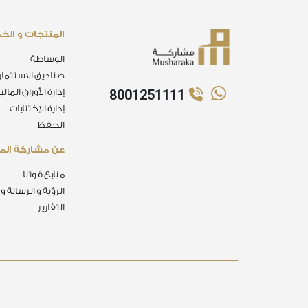
المنتجات و الخ
الوساطة
صناديق الاستثمار
8001251111
إدارة الأوراق المالي
إدارة الإكتتابات
الحفظ
عن مشاركة الما
منابع قوتنا
الرؤية و الرسالة و
التقارير