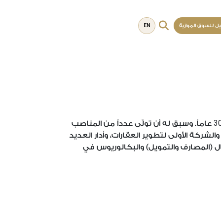
EN
يل للسوق الموازية
3
عاماً. وسبق له أن تولّى عدداً من المناصب
ركة الأولى لتطوير العقارات، وأدار العديد
ل (المصارف والتمويل) والبكالوريوس في