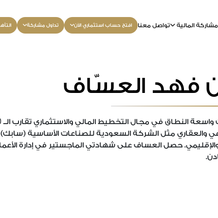
شاركة المالية
تواصل معنا
افتح حساب استثماري الآن
تداول مشاركة
التأه
ن فهد العسّاف
0
اسعة النطاق في مجال التخطيط المالي والاستثماري تقارب الــ
 والعقاري مثل الشركة السعودية للصناعات الأساسية (سابك) والش
الإقليمي. حصل العساف على شهادتي الماجستير في إدارة الأعما
دن.