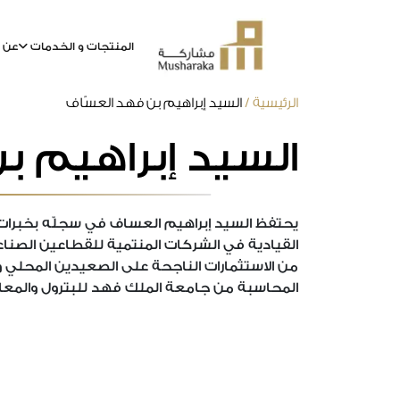
المنتجات و الخدمات
عن م
خطى
الرئيسية
/
السيد إبراهيم بن فهد العسّاف
لى
السيد إبراهيم ب
لمحتوى
يحتفظ السيد إبراهيم العساف في سجلّه بخبرات و
القيادية في الشركات المنتمية للقطاعين الصناعي
من الاستثمارات الناجحة على الصعيدين المحلي و
المحاسبة من جامعة الملك فهد للبترول والمعا