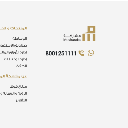
المنتجات و الخ
الوساطة
صناديق الاستثمار
8001251111
إدارة الأوراق المالي
إدارة الإكتتابات
الحفظ
عن مشاركة الما
منابع قوتنا
الرؤية و الرسالة و
التقارير