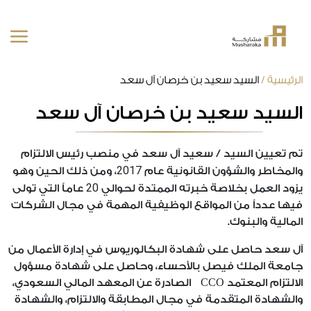
خطى
الرئيسية
/
السيد سعيد بن خرصان آل سعد
لى
السيد سعيد بن خرصان آل سعد
لمحتوى
تم تعيين السيد / سعيد آل سعد في منصب رئيس الالتزام
2017
والمخاطر والشؤون القانونية عام
، ومن ذلك الحين وهو
20
يزود العمل بخلاصة خبرته الممتدة لحوالي
عاماً التي تولى
فيها عدداً من المواقع الوظيفية المهمة في مجال الشركات
المالية والبنوك.
آل سعد حاصل على شهادة البكالوريوس في إدارة الأعمال من
جامعة الملك فيصل بالأحساء، وحاصل على شهادة مسؤول
الالتزام المعتمد CCO الصادرة عن المعهد المالي السعودي،
والشهادة المتقدمة في مجال المطابقة والالتزام، والشهادة