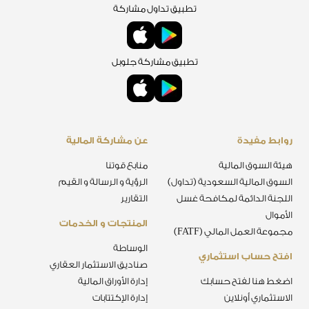
تطبيق تداول مشاركة
تطبيق مشاركة جلوبل
روابط مفيدة
عن مشاركة المالية
هيئة السوق المالية
منابع قوتنا
السوق المالية السعودية (تداول)
الرؤية و الرسالة و القيم
اللجنة الدائمة لمكافحة غسل
التقارير
الأموال
المنتجات و الخدمات
مجموعة العمل المالي (FATF)
الوساطة
افتح حساب استثماري
صناديق الاستثمار العقاري
اضغط هنا لفتح حسابك
إدارة الأوراق المالية
الاستثماري أونلاين
إدارة الإكتتابات